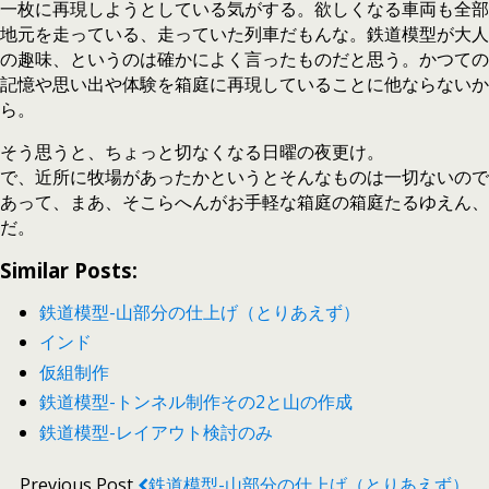
一枚に再現しようとしている気がする。欲しくなる車両も全部
地元を走っている、走っていた列車だもんな。鉄道模型が大人
の趣味、というのは確かによく言ったものだと思う。かつての
記憶や思い出や体験を箱庭に再現していることに他ならないか
ら。
そう思うと、ちょっと切なくなる日曜の夜更け。
で、近所に牧場があったかというとそんなものは一切ないので
あって、まあ、そこらへんがお手軽な箱庭の箱庭たるゆえん、
だ。
Similar Posts:
鉄道模型-山部分の仕上げ（とりあえず）
インド
仮組制作
鉄道模型-トンネル制作その2と山の作成
鉄道模型-レイアウト検討のみ
Previous Post
鉄道模型-山部分の仕上げ（とりあえず）