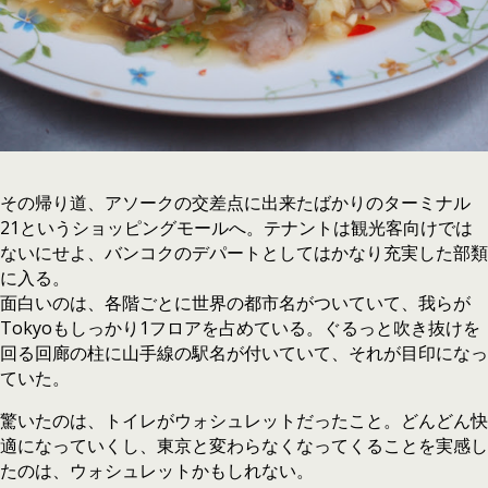
その帰り道、アソークの交差点に出来たばかりのターミナル
21というショッピングモールへ。テナントは観光客向けでは
ないにせよ、バンコクのデパートとしてはかなり充実した部類
に入る。
面白いのは、各階ごとに世界の都市名がついていて、我らが
Tokyoもしっかり1フロアを占めている。ぐるっと吹き抜けを
回る回廊の柱に山手線の駅名が付いていて、それが目印になっ
ていた。
驚いたのは、トイレがウォシュレットだったこと。どんどん快
適になっていくし、東京と変わらなくなってくることを実感し
たのは、ウォシュレットかもしれない。