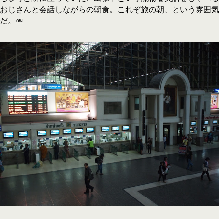
おじさんと会話しながらの朝食。これぞ旅の朝、という雰囲気
だ。￼