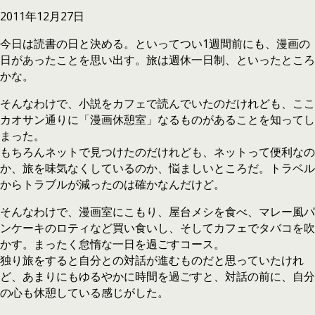
2011年12月27日
今日は読書の日と決める。といってつい1週間前にも、漫画の
日があったことを思い出す。旅は週休一日制、といったところ
かな。
そんなわけで、小説をカフェで読んでいたのだけれども、ここ
カオサン通りに「漫画休憩室」なるものがあることを知ってし
まった。
もちろんネットで見つけたのだけれども、ネットって便利なの
か、旅を味気なくしているのか、悩ましいところだ。トラベル
からトラブルが減ったのは確かなんだけど。
そんなわけで、漫画室にこもり、屋台メシを食べ、マレー風パ
ンケーキのロティなど買い食いし、そしてカフェでタバコを吹
かす。まったく怠惰な一日を過ごすコース。
独り旅をすると自分との対話が進むものだと思っていたけれ
ど、あまりにもゆるやかに時間を過ごすと、対話の前に、自分
の心も休憩している感じがした。