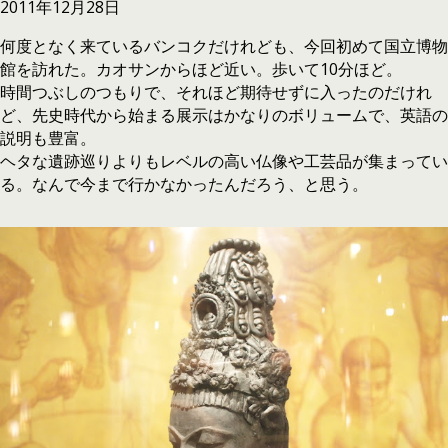
2011年12月28日
何度となく来ているバンコクだけれども、今回初めて国立博物
館を訪れた。カオサンからほど近い。歩いて10分ほど。
時間つぶしのつもりで、それほど期待せずに入ったのだけれ
ど、先史時代から始まる展示はかなりのボリュームで、英語の
説明も豊富。
ヘタな遺跡巡りよりもレベルの高い仏像や工芸品が集まってい
る。なんで今まで行かなかったんだろう、と思う。