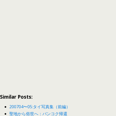
Similar Posts:
200704〜05:タイ写真集（前編）
聖地から俗世へ：バンコク帰還