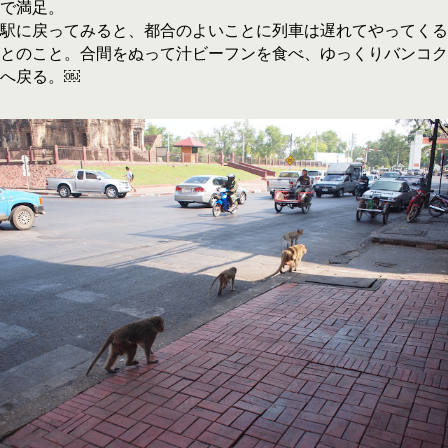
で満足。
駅に戻ってみると、都合のよいことに列車は遅れてやってくる
とのこと。合間をぬって汁ビーフンを食べ、ゆっくりバンコク
へ戻る。￼