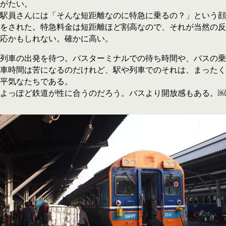
がたい。
駅員さんには「そんな短距離なのに特急に乗るの？」という顔
をされた。特急料金は短距離ほど割高なので、それが当然の反
応かもしれない。確かに高い。
列車の出発を待つ。バスターミナルでの待ち時間や、バスの乗
車時間は苦になるのだけれど、駅や列車でのそれは、まったく
平気なたちである。
よっぽど鉄道が性に合うのだろう。バスより開放感もある。￼