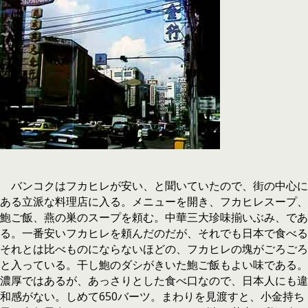
バンコクはフカヒレが安い、と聞いていたので、街の中心に
ある立派な料理店に入る。メニューを開き、フカヒレスープ、
鮑ご飯、燕の巣のスープを頼む。中華三大珍味揃いぶみ、であ
る。一番安いフカヒレを頼んだのだが、それでも日本で食べる
それとは比べものにならないほどの、フカヒレの塊がごろごろ
と入っている。干し鮑のダシがきいた鮑ご飯もよい味である。
濃厚ではあるが、あっさりとした食べ口なので、日本人にも違
和感がない。しめて650バーツ。まわりを見渡すと、小金持ち