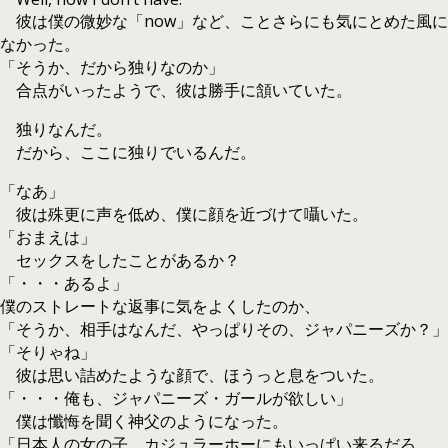
彼は僕の微妙な「now」など、ことさらにも気にとめた風に
なかった。
「そうか、だから独りなのか」
合点がいったようで、彼は勝手に頷いていた。
独りなんだ。
だから、ここに独りでいるんだ。
「なあ」
彼は殊更に声を低め、僕に顔を近づけて囁いた。
「おまえは」
セックスをしたことがあるか？
「・・・あるよ」
僕のストレートな返事に気をよくしたのか、
「そうか、相手はなんだ、やっぱりその、ジャパニーズか？」
「そりゃね」
彼は思い詰めたような顔で、ほうっと息をついた。
「・・・俺も、ジャパニーズ・ガールが欲しい」
僕は懺悔を聞く神父のようになった。
「日本人の女の子、カジュラーホーにもいっぱい来るだろ