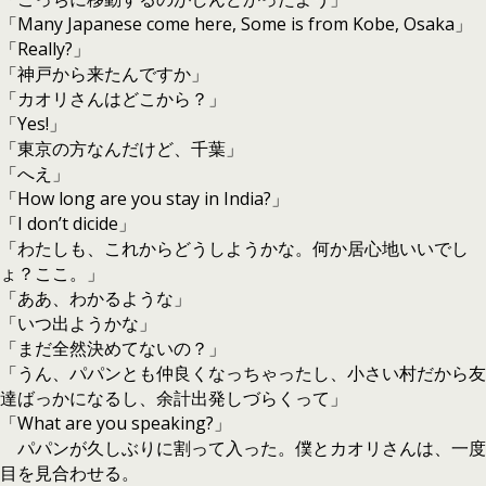
「Many Japanese come here, Some is from Kobe, Osaka」
「Really?」
「神戸から来たんですか」
「カオリさんはどこから？」
「Yes!」
「東京の方なんだけど、千葉」
「へえ」
「How long are you stay in India?」
「I don’t dicide」
「わたしも、これからどうしようかな。何か居心地いいでし
ょ？ここ。」
「ああ、わかるような」
「いつ出ようかな」
「まだ全然決めてないの？」
「うん、パパンとも仲良くなっちゃったし、小さい村だから友
達ばっかになるし、余計出発しづらくって」
「What are you speaking?」
パパンが久しぶりに割って入った。僕とカオリさんは、一度
目を見合わせる。