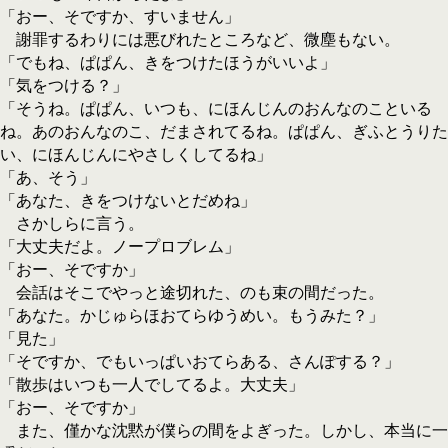
「おー、そですか、すいません」
謝罪するわりには悪びれたところなど、微塵もない。
「でもね、ぱぱん、きをつけたほうがいいよ」
「気をつける？」
「そうね。ぱぱん、いつも、にほんじんのおんなのこといる
ね。あのおんなのこ、だまされてるね。ぱぱん、ぎふとうりた
い、にほんじんにやさしくしてるね」
「あ、そう」
「あなた、きをつけないとだめね」
さかしらに言う。
「大丈夫だよ。ノープロブレム」
「おー、そですか」
会話はそこでやっと途切れた、のも束の間だった。
「あなた。かじゅらほおてらゆうめい。もうみた？」
「見た」
「そですか、でもいっぱいおてらある、さんぽする？」
「散歩はいつも一人でしてるよ。大丈夫」
「おー、そですか」
また、僅かな沈黙が僕らの間をよぎった。しかし、本当に一