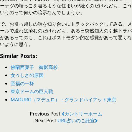
ーナツの端っこを囓るような住まいが続くのだけれども、こう
いうのって何かの暗示なんでしょうか。
で、お引っ越しの話を知り合いにトラックバックしてみる。メ
ールで送れば済むのだけれども、ある日突然知人の引越トラバ
があるってのも、これはポストモダン的な感覚があって悪くな
いように思う。
Similar Posts:
佛蘭西菓子 御影高杉
女々しさの原因
至福の一杯
東京ドームの巨人戦
MADURO（マデュロ）：グランドハイアット東京
Previous Post
カントリーホーム
Next Post
URL占いのご託宣