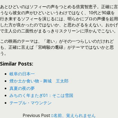
あとひどいのはソフィーの声をつとめる倍賞智恵子。正確に言
うなら彼女の声がひどいというわけではなく、10代と90歳を
行き来するソフィーを演じるには、明らかにプロの声優を起用
した方が良かったのではないか、と思わざるをえない。おかげ
で主人公の二面性がまるっきりスクリーンに浮かんでこない。
この映画のテーマは、「老い」がその一つらしいのだけれど
も、正確に言えば「宮崎駿の耄碌」がテーマではないかと思
う。
Similar Posts:
岐阜の日本一
煙か土か食い物－舞城 王太郎
真夏の夜の夢
みちのく年またぎ01：そこは雪国
テーブル・マウンテン
Previous Post
名前、覚えられません