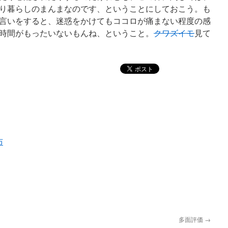
り暮らしのまんまなのです、ということにしておこう。も
言いをすると、迷惑をかけてもココロが痛まない程度の感
時間がもったいないもんね、ということ。
クワズイモ
見て
布
多面評価
→