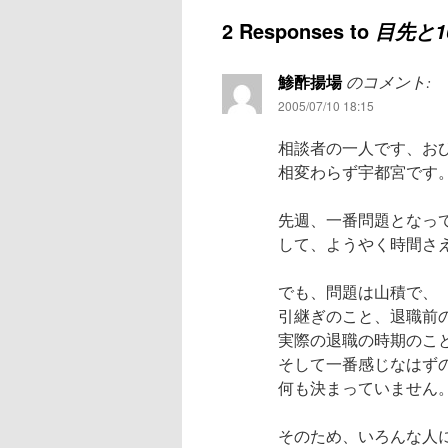
2 Responses to
目先と1
鯵酢揚場
のコメント:
2005/07/10 18:15
相談者の一人です、お
相変わらず宇都宮です
先週、一番問題となっ
して、ようやく時間さ
でも、問題は山積で、
引継ぎのこと、退職前
実際の退職の時期のこ
そして一番感じなはず
何も決まっていません
そのため、いろんな人