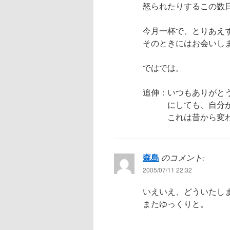
怒られたりするこの数
今月一杯で、とりあえ
そのときにはお会いし
ではでは。
追伸：いつもありがと
にしても、自分が書
これは昔から変わ
森島
のコメント:
2005/07/11 22:32
いえいえ、どういたし
またゆっくりと。