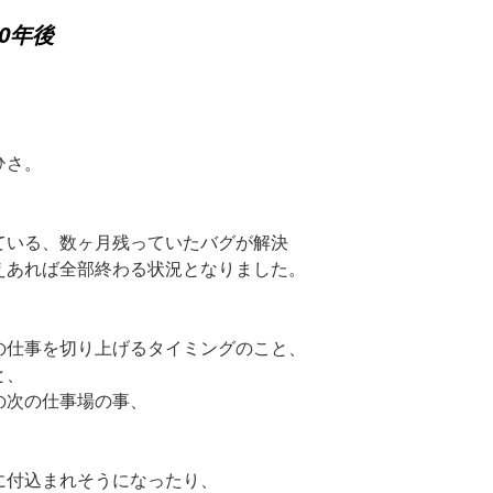
0年後
ひさ。
。
ている、数ヶ月残っていたバグが解決
えあれば全部終わる状況となりました。
の仕事を切り上げるタイミングのこと、
と、
の次の仕事場の事、
。
に付込まれそうになったり、